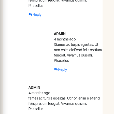
felis pretium feugiat. Vivamus quis mi.
Phasellus
Reply
ADMIN
4 months ago
fSames ac turpis egestas. Ut
non enim eleifend felis pretium
feugiat. Vivamus quis mi.
Phasellus
Reply
ADMIN
4 months ago
fames ac turpis egestas. Ut non enim eleifend
felis pretium feugiat. Vivamus quis mi.
Phasellus