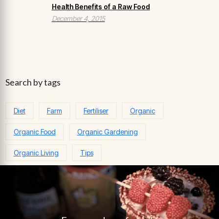
Health Benefits of a Raw Food
December 4, 2015
Search by tags
Diet
Farm
Fertiliser
Organic
Organic Food
Organic Gardening
Organic Living
Tips