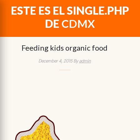
ESTE ES EL SINGLE.PHP
DE
CDMX
Feeding kids organic food
December 4, 2015 By
admin