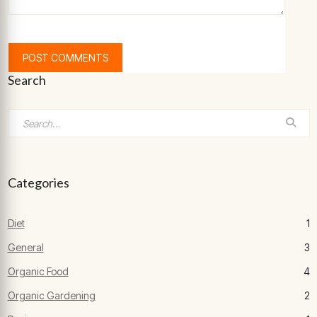
Search
Categories
Diet
1
General
3
Organic Food
4
Organic Gardening
2