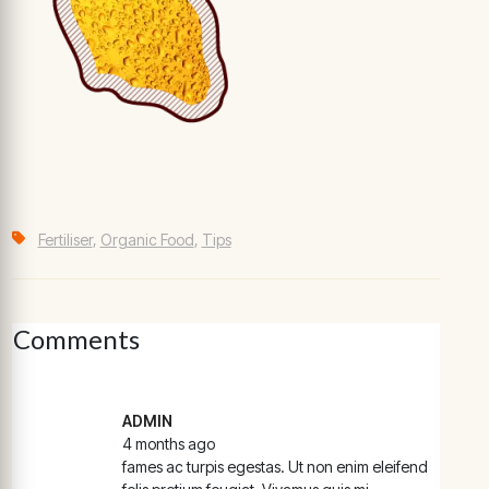
Fertiliser
,
Organic Food
,
Tips
Comments
ADMIN
4 months ago
fames ac turpis egestas. Ut non enim eleifend