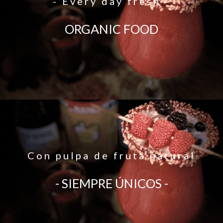
- Every day fresh -
ORGANIC FOOD
Con pulpa de fruta natural
- SIEMPRE ÚNICOS -