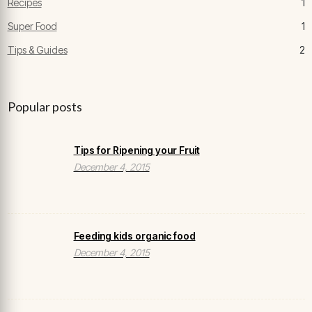
Recipes
1
Super Food
1
Tips & Guides
2
Popular posts
Tips for Ripening your Fruit
December 4, 2015
Feeding kids organic food
December 4, 2015